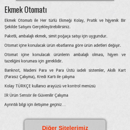
Ekmek Otomatı
Ekmek Otomatı ile Her türlü Ekmeği Kolay, Pratik ve hijyenik Bir
Şekilde Satışını Gerçekleştirebilirsiniz.
Paketli, ambalajlı ekmek, simit poğaça satışı için uygundur.
Otomat içine konulacak ürün ebatlarına göre ürün adetleri değişir.
Otomat içine konulacak ürünlerin ambalajlı olması, hijyen ve
tazeliğini koruması için gereklidir.
Banknot, Madeni Para ve Para Üstü iadeli sistemler, Akıllı Kart
(Parasız Çalışma), Kredi Kartı ile çalışma
Kolay TÜRKÇE kullanıcı arayüzü ve kontrol menüsü
IR Ürün Sensör ile Güvenilir Çalışma
Ayrıntılı bilgi için iletişime geçiniz…
Diğer Sitelerimiz