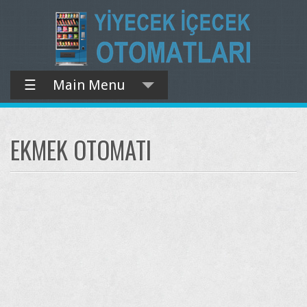
☰
Main Menu
EKMEK OTOMATI