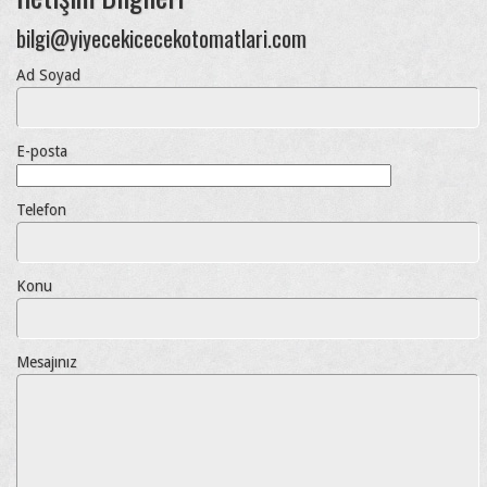
bilgi@yiyecekicecekotomatlari.com
Ad Soyad
E-posta
Telefon
Konu
Mesajınız