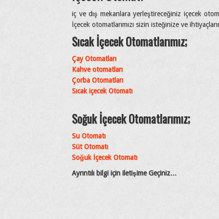
iç ve dış mekanlara yerleştireceğiniz içecek otom
İçecek otomatlarımızı sizin isteğinize ve ihtiyaçlar
Sıcak İçecek Otomatlarımız;
Çay Otomatları
Kahve otomatları
Çorba Otomatları
Sıcak içecek Otomatı
Soğuk İçecek Otomatlarımız;
Su Otomatı
Süt Otomatı
Soğuk İçecek Otomatı
Ayrıntılı bilgi için iletişime Geçiniz…