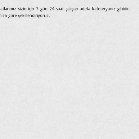
atlarımız sizin için 7 gün 24 saat çalışan adeta kafeteryanız gibidir.
ınıza göre şekillendiriyoruz.