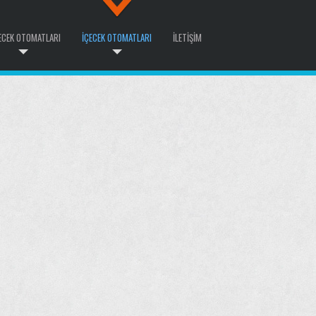
ECEK OTOMATLARI
İÇECEK OTOMATLARI
İLETIŞIM