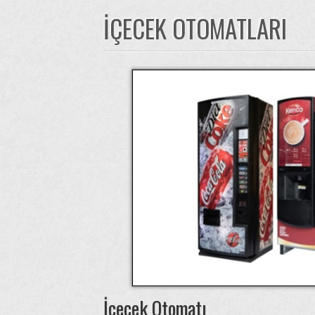
İÇECEK OTOMATLARI
İçecek Otomatı