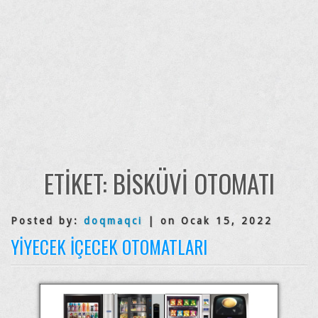
ETIKET:
BISKÜVI OTOMATI
Posted by:
doqmaqci
| on Ocak 15, 2022
YIYECEK İÇECEK OTOMATLARI