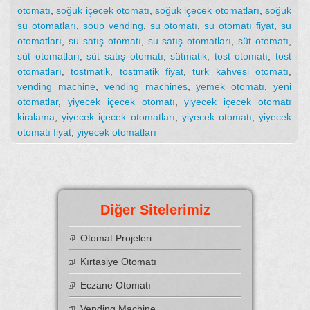
otomatı
,
soğuk içecek otomatı
,
soğuk içecek otomatları
,
soğuk
su otomatları
,
soup vending
,
su otomatı
,
su otomatı fiyat
,
su
otomatları
,
su satış otomatı
,
su satış otomatları
,
süt otomatı
,
süt otomatları
,
süt satış otomatı
,
sütmatik
,
tost otomatı
,
tost
otomatları
,
tostmatik
,
tostmatik fiyat
,
türk kahvesi otomatı
,
vending machine
,
vending machines
,
yemek otomatı
,
yeni
otomatlar
,
yiyecek içecek otomatı
,
yiyecek içecek otomatı
kiralama
,
yiyecek içecek otomatları
,
yiyecek otomatı
,
yiyecek
otomatı fiyat
,
yiyecek otomatları
Diğer Sitelerimiz
Otomat Projeleri
Kırtasiye Otomatı
Eczane Otomatı
Vending Machine